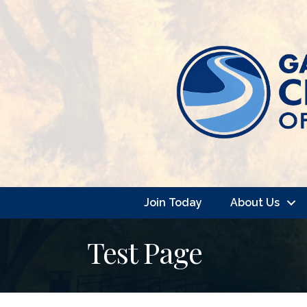
Join Today
About Us
Test Page